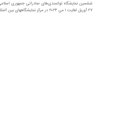
۲۷ آوریل لغایت ۱ می ۲۰۲۴ در مرکز نمایشگاههای بین المللی تهران برگزار خواهد شد.