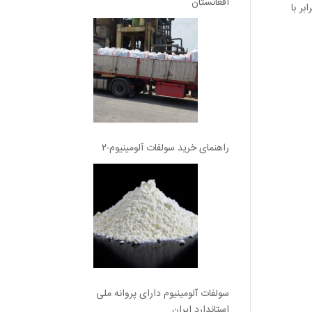
افغانستان
ادراتی جمهوری اسلامی ایران تحت عنوان ایران اکسپو ۲۰۲۴ از تاریخ ۸ لغایت ۱۲ اردیبهشت ماه ۱۴۰۳ برابر با
راهنمای خرید سولفات آلومینیوم-۲
سولفات آلومینیوم دارای پروانه ملی
استاندارد ایران